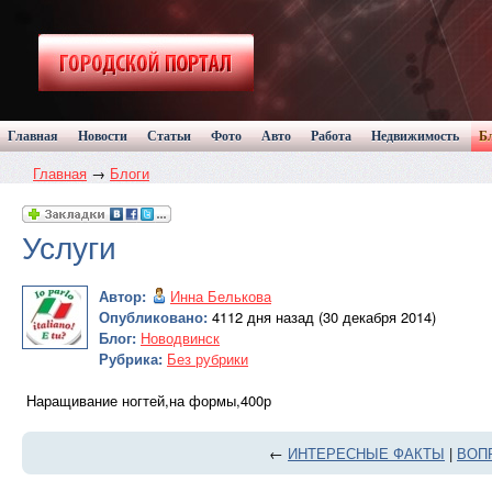
Главная
Новости
Статьи
Фото
Авто
Работа
Недвижимость
Б
Главная
→
Блоги
Услуги
Автор:
Инна Белькова
Опубликовано:
4112 дня назад (30 декабря 2014)
Блог:
Новодвинск
Рубрика:
Без рубрики
Наращивание ногтей,на формы,400р
←
ИНТЕРЕСНЫЕ ФАКТЫ
|
ВОПР